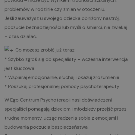
powodu – może być wynikiem trudności szkolnych,
problemów w rodzinie czy zmian w otoczeniu.
Jeśli zauważysz u swojego dziecka obniżony nastrój,
poczucie beznadziejności lub myśli o śmierci, nie zwlekaj
– czas działać.
Co możesz zrobić już teraz:
* Szybko zgłoś się do specjalisty – wczesna interwencja
jest kluczowa
* Wspieraj emocjonalnie, słuchaj i okazuj zrozumienie
* Poszukaj profesjonalnej pomocy psychoterapeuty
W Ego Centrum Psychoterapii nasi doświadczeni
specjaliści pomagają dzieciom i młodzieży przejść przez
trudne momenty, ucząc radzenia sobie z emocjami i
budowania poczucia bezpieczeństwa.