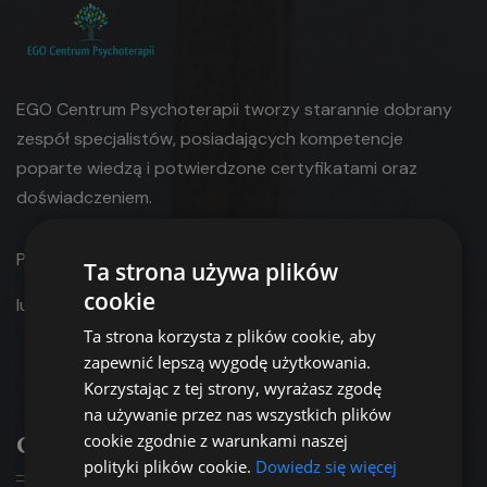
EGO Centrum Psychoterapii tworzy starannie dobrany
zespół specjalistów, posiadających kompetencje
poparte wiedzą i potwierdzone certyfikatami oraz
doświadczeniem.
Płatność za usługi: gotówką, kartą
Ta strona używa plików
cookie
lub
przelewem bankowym.
Ta strona korzysta z plików cookie, aby
zapewnić lepszą wygodę użytkowania.
Korzystając z tej strony, wyrażasz zgodę
na używanie przez nas wszystkich plików
Oferta
cookie zgodnie z warunkami naszej
polityki plików cookie.
Dowiedz się więcej