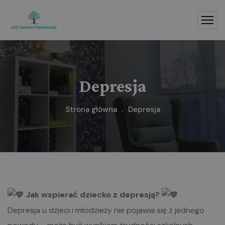
Depresja
Strona główna
Depresja
Jak wspierać dziecko z depresją?
Depresja u dzieci i młodzieży nie pojawia się z jednego