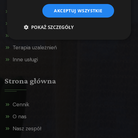
AKCEPTUJ WSZYSTKIE
Konsultacja psychologiczna
Terapia par
POKAŻ SZCZEGÓŁY
Terapia rodzinna
Terapia uzależnień
Inne usługi
Strona główna
Cennik
O nas
Nasz zespół