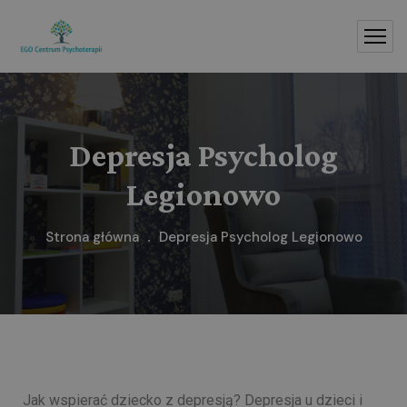
Depresja Psycholog
Legionowo
Strona główna
Depresja Psycholog Legionowo
Jak wspierać dziecko z depresją? Depresja u dzieci i