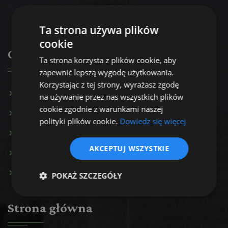
Ta strona używa plików
cookie
Oferta
Ta strona korzysta z plików cookie, aby
zapewnić lepszą wygodę użytkowania.
Korzystając z tej strony, wyrażasz zgodę
Konsultacja psychologiczna
na używanie przez nas wszystkich plików
cookie zgodnie z warunkami naszej
Terapia par
polityki plików cookie.
Dowiedz się więcej
Terapia rodzinna
AKCEPTUJ WSZYSTKIE
Terapia uzależnień
Inne usługi
POKAŻ SZCZEGÓŁY
Strona główna