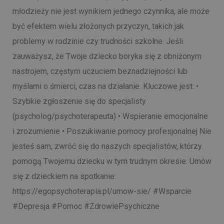
młodzieży nie jest wynikiem jednego czynnika, ale może
być efektem wielu złożonych przyczyn, takich jak
problemy w rodzinie czy trudności szkolne. Jeśli
zauważysz, że Twoje dziecko boryka się z obniżonym
nastrojem, częstym uczuciem beznadziejności lub
myślami o śmierci, czas na działanie. Kluczowe jest: •
Szybkie zgłoszenie się do specjalisty
(psycholog/psychoterapeuta) • Wspieranie emocjonalne
i zrozumienie • Poszukiwanie pomocy profesjonalnej Nie
jesteś sam, zwróć się do naszych specjalistów, którzy
pomogą Twojemu dziecku w tym trudnym okresie. Umów
się z dzieckiem na spotkanie:
https://egopsychoterapia.pl/umow-sie/
#Wsparcie
#Depresja
#Pomoc
#ZdrowiePsychiczne