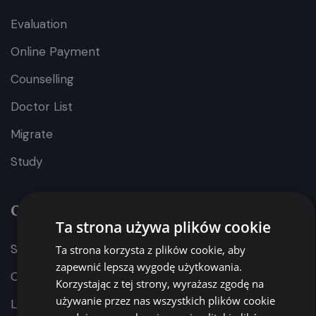
Evaluation
Online Payment
Counselling
Doctor List
Migrate
Study
Our Department
Ta strona używa plików cookie
Stress and Worry
Ta strona korzysta z plików cookie, aby
zapewnić lepszą wygodę użytkowania.
Opthalmology
Korzystając z tej strony, wyrażasz zgodę na
używanie przez nas wszystkich plików cookie
Laboratory