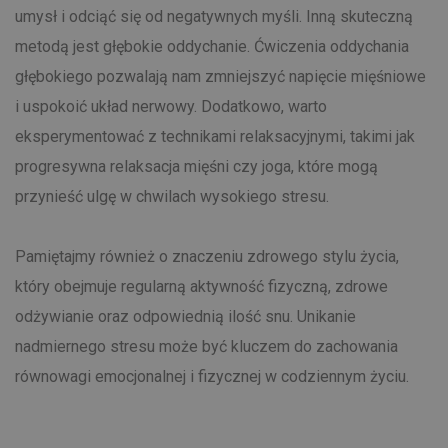
umysł i odciąć się od negatywnych myśli. Inną skuteczną
metodą jest głębokie oddychanie. Ćwiczenia oddychania
głębokiego pozwalają nam zmniejszyć napięcie mięśniowe
i uspokoić układ nerwowy. Dodatkowo, warto
eksperymentować z technikami relaksacyjnymi, takimi jak
progresywna relaksacja mięśni czy joga, które mogą
przynieść ulgę w chwilach wysokiego stresu.
Pamiętajmy również o znaczeniu zdrowego stylu życia,
który obejmuje regularną aktywność fizyczną, zdrowe
odżywianie oraz odpowiednią ilość snu. Unikanie
nadmiernego stresu może być kluczem do zachowania
równowagi emocjonalnej i fizycznej w codziennym życiu.