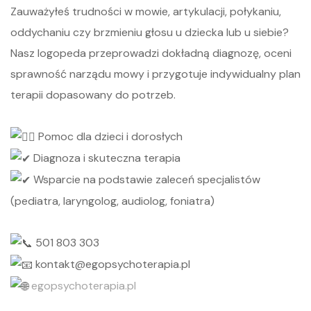
Zauważyłeś trudności w mowie, artykulacji, połykaniu,
oddychaniu czy brzmieniu głosu u dziecka lub u siebie?
Nasz logopeda przeprowadzi dokładną diagnozę, oceni
sprawność narządu mowy i przygotuje indywidualny plan
terapii dopasowany do potrzeb.
Pomoc dla dzieci i dorosłych
Diagnoza i skuteczna terapia
Wsparcie na podstawie zaleceń specjalistów
(pediatra, laryngolog, audiolog, foniatra)
501 803 303
kontakt@egopsychoterapia.pl
egopsychoterapia.pl