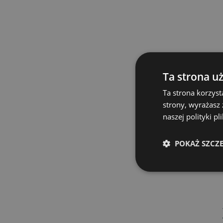
Ta strona u
Ta strona korzyst
strony, wyrażasz
naszej polityki p
POKAŻ SZCZ