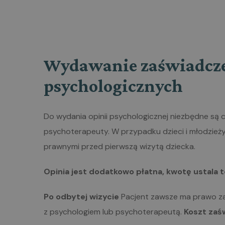
Wydawanie zaświadczeń
psychologicznych
Do wydania opinii psychologicznej niezbędne są c
psychoterapeuty. W przypadku dzieci i młodzieży 
prawnymi przed pierwszą wizytą dziecka.
Opinia jest dodatkowo płatna, kwotę ustala 
Po odbytej wizycie
Pacjent zawsze ma prawo za
z psychologiem lub psychoterapeutą.
Koszt zaśw