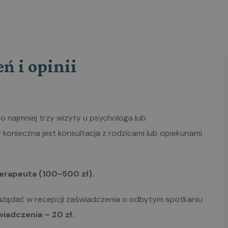
 i opinii
o najmniej trzy wizyty u psychologa lub
konieczna jest konsultacja z rodzicami lub opiekunami
terapeuta (100-500 zł).
żądać w recepcji zaświadczenia o odbytym spotkaniu
iadczenia – 20 zł.