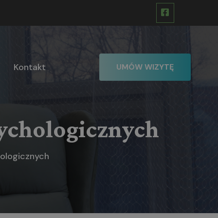
Kontakt
UMÓW WIZYTĘ
ychologicznych
hologicznych