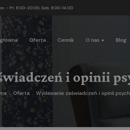
on. - Pt. 8:00-20:00, Sob. 8:00-14:00
 główna
Oferta
Cennik
O nas
Blog
wiadczeń i opinii ps
wna
Oferta
Wydawanie zaświadczeń i opinii psyc