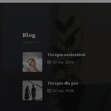
Blog
Terapia uzależnień
02
cze, 2026
Terapia dla par
02
cze, 2026