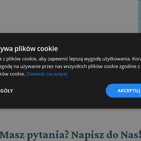
żywa plików cookie
a z plików cookie, aby zapewnić lepszą wygodę użytkowania. Korzy
 zgodę na używanie przez nas wszystkich plików cookie zgodnie 
lików cookie.
Dowiedz się więcej
EGÓŁY
AKCEPTUJ
Masz pytania? Napisz do Nas