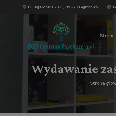
ul. Jagiellońska 78 C1, 05-120 Legionowo
P
Strona
Wydawanie zaś
Strona głó