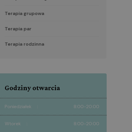
Terapia grupowa
Terapia par
Terapia rodzinna
Godziny otwarcia
Poniedziałek
8:00-20:00
Wtorek
8:00-20:00