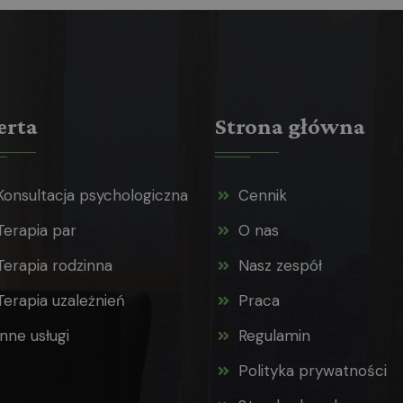
erta
Strona główna
Konsultacja psychologiczna
Cennik
Terapia par
O nas
Terapia rodzinna
Nasz zespół
Terapia uzależnień
Praca
Inne usługi
Regulamin
Polityka prywatności