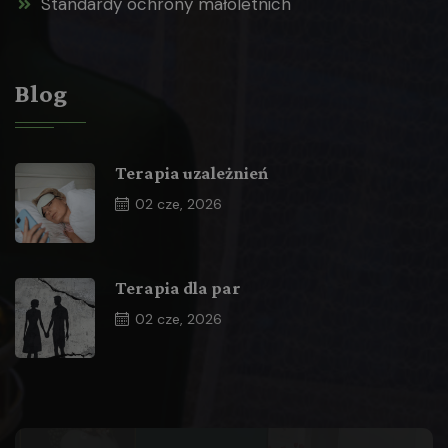
Standardy ochrony małoletnich
Blog
Terapia uzależnień
02
cze, 2026
Terapia dla par
02
cze, 2026