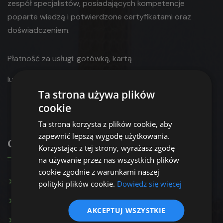
zespół specjalistów, posiadających kompetencje
poparte wiedzą i potwierdzone certyfikatami oraz
doświadczeniem.
Płatność za usługi: gotówką, kartą
lub
przelewem bankowym.
Ta strona używa plików
cookie
Ta strona korzysta z plików cookie, aby
zapewnić lepszą wygodę użytkowania.
Oferta
Korzystając z tej strony, wyrażasz zgodę
na używanie przez nas wszystkich plików
cookie zgodnie z warunkami naszej
Konsultacja psychologiczna
polityki plików cookie.
Dowiedz się więcej
Terapia par
AKCEPTUJ WSZYSTKIE
Terapia rodzinna