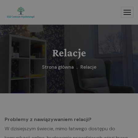
Relacje
Strona główna
Relacje
Problemy z nawiązywaniem relacji?
W dzisiejszym świecie, mimo łatwego dostępu do
komunikacji online, budowanie prawdziwych więzi bywa