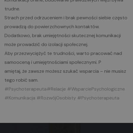
trudne.
Strach przed odrzuceniem i brak pewności siebie często
prowadzą do powierzchownych kontaktów.
Dodatkowo, brak umiejętności skutecznej komunikacji
może prowadzić do izolacji społecznej.
Aby przezwyciężyć te trudności, warto pracować nad
samooceną i umiejętnościami społecznymi. P
amiętaj, że zawsze możesz szukać wsparcia – nie musisz
tego robić sam.
#Psychoterapeuta
#Relacje
#WsparciePsychologiczne
#Komunikacja
#RozwójOsobisty
#Psychoterapeuta