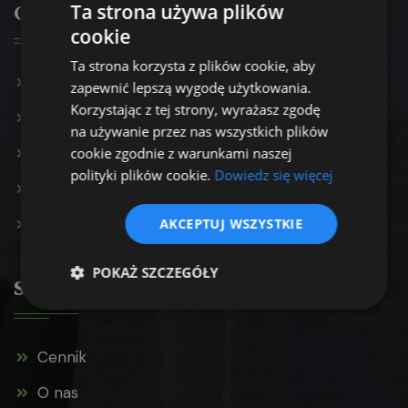
Ta strona używa plików
Oferta
cookie
Ta strona korzysta z plików cookie, aby
Konsultacja psychologiczna
zapewnić lepszą wygodę użytkowania.
Korzystając z tej strony, wyrażasz zgodę
Terapia par
na używanie przez nas wszystkich plików
Terapia rodzinna
cookie zgodnie z warunkami naszej
polityki plików cookie.
Dowiedz się więcej
Terapia uzależnień
Inne usługi
AKCEPTUJ WSZYSTKIE
POKAŻ SZCZEGÓŁY
Strona główna
Cennik
O nas