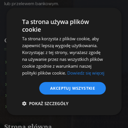
lub
przelewem bankowym.
Ta strona używa plików
cookie
Ta strona korzysta z plików cookie, aby
Oferta
zapewnić lepszą wygodę użytkowania.
Korzystając z tej strony, wyrażasz zgodę
na używanie przez nas wszystkich plików
Konsultacja psychologiczna
cookie zgodnie z warunkami naszej
Terapia par
polityki plików cookie.
Dowiedz się więcej
Terapia rodzinna
AKCEPTUJ WSZYSTKIE
Terapia uzależnień
POKAŻ SZCZEGÓŁY
Inne usługi
Strona główna