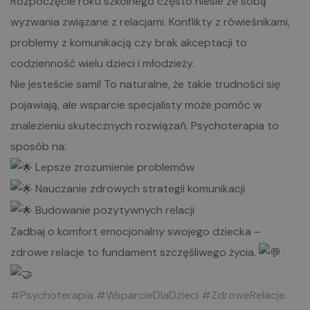
Rozpoczęcie roku szkolnego często niesie ze sobą
wyzwania związane z relacjami. Konflikty z rówieśnikami,
problemy z komunikacją czy brak akceptacji to
codzienność wielu dzieci i młodzieży.
Nie jesteście sami! To naturalne, że takie trudności się
pojawiają, ale wsparcie specjalisty może pomóc w
znalezieniu skutecznych rozwiązań. Psychoterapia to
sposób na:
Lepsze zrozumienie problemów
Nauczanie zdrowych strategii komunikacji
Budowanie pozytywnych relacji
Zadbaj o komfort emocjonalny swojego dziecka –
zdrowe relacje to fundament szczęśliwego życia.
#Psychoterapia #WsparcieDlaDzieci
#ZdroweRelacje