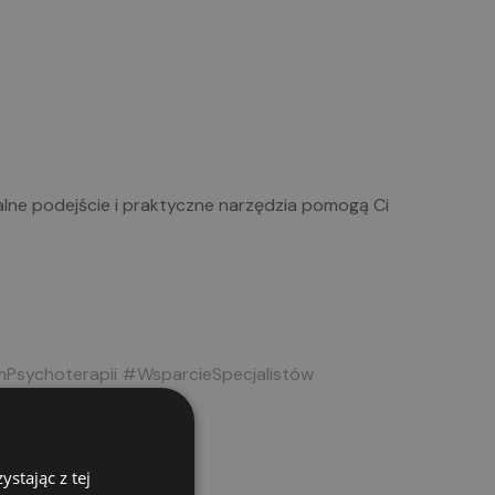
lne podejście i praktyczne narzędzia pomogą Ci
Psychoterapii
#WsparcieSpecjalistów
stając z tej