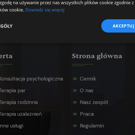
 zgodę na używanie przez nas wszystkich plików cookie zgodnie 
lików cookie.
Dowiedz się więcej
EGÓŁY
AKCEPTUJ
erta
Strona główna
Konsultacja psychologiczna
Cennik
Terapia par
O nas
Terapia rodzinna
Nasz zespół
Terapia uzależnień
Praca
Inne usługi
Regulamin