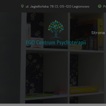
ul. Jagiellońska 78 C1, 05-120 Legionowo
P
Strona