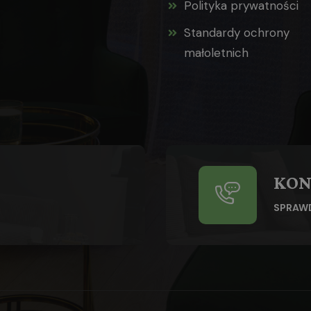
Polityka prywatności
Standardy ochrony
małoletnich
KON
SPRAW