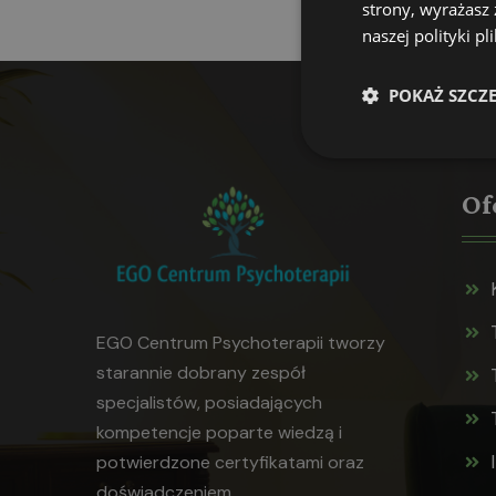
strony, wyrażasz
naszej polityki p
POKAŻ SZCZ
Of
EGO Centrum Psychoterapii tworzy
starannie dobrany zespół
specjalistów, posiadających
kompetencje poparte wiedzą i
potwierdzone certyfikatami oraz
doświadczeniem.