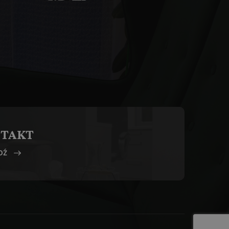
TAKT
DŹ