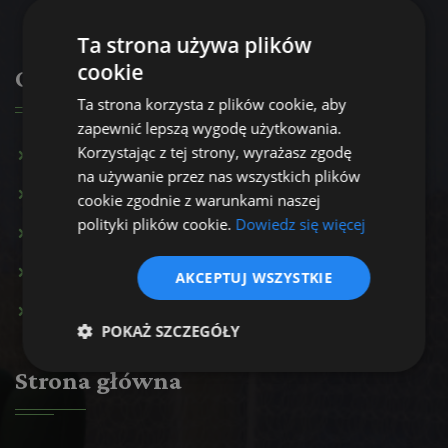
Ta strona używa plików
cookie
Oferta
Ta strona korzysta z plików cookie, aby
zapewnić lepszą wygodę użytkowania.
Korzystając z tej strony, wyrażasz zgodę
Konsultacja psychologiczna
na używanie przez nas wszystkich plików
Terapia par
cookie zgodnie z warunkami naszej
polityki plików cookie.
Dowiedz się więcej
Terapia rodzinna
Terapia uzależnień
AKCEPTUJ WSZYSTKIE
Inne usługi
POKAŻ SZCZEGÓŁY
Strona główna