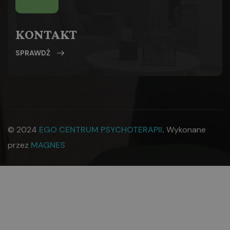
KONTAKT
SPRAWDŹ
© 2024
EGO CENTRUM PSYCHOTERAPII
.
Wykonane
przez
MAGNES