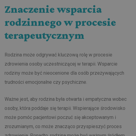
Znaczenie wsparcia
rodzinnego w procesie
terapeutycznym
Rodzina może odgrywać kluczową rolę w procesie
zdrowienia osoby uczestniczącej w terapii. Wsparcie
rodziny może być nieocenione dla osób przeżywających
trudności emocjonalne czy psychiczne.
Ważne jest, aby rodzina była otwarta i empatyczna wobec
osoby, która poddaje się terapii. Wspierające środowisko
może pomóc pacjentowi poczuć się akceptowanym i
zrozumianym, co może znacząco przyspieszyć proces
zdrowienia. Ponadto, rodzina może być ważnym źródłem