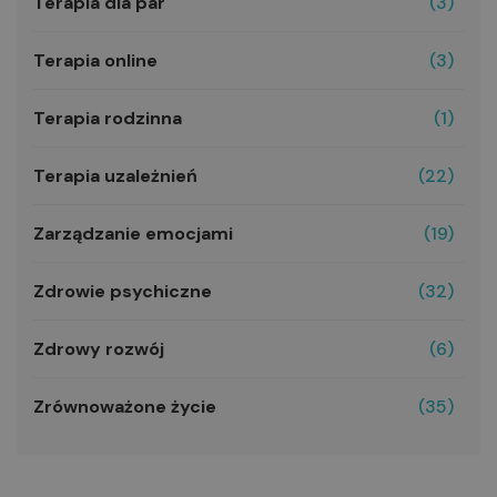
Terapia dla par
(3)
Terapia online
(3)
Terapia rodzinna
(1)
Terapia uzależnień
(22)
Zarządzanie emocjami
(19)
Zdrowie psychiczne
(32)
Zdrowy rozwój
(6)
Zrównoważone życie
(35)