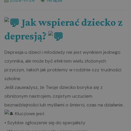
2024-11-24
Terapia
Jak wspierać dziecko z
depresją?
Depresja u dzieci i młodzieży nie jest wynikiem jednego
czynnika, ale może być efektem wielu złożonych
przyczyn, takich jak problemy w rodzinie czy trudności
szkolne.
Jeśli zauważysz, że Twoje dziecko boryka się z
obniżonym nastrojem, częstym uczuciem
beznadziejności lub myślami o śmierci, czas na działanie.
Kluczowe jest:
• Szybkie zgłoszenie się do specjalisty