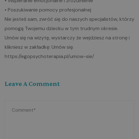
• Wspieranie emocjonalne i zrozumienie
• Poszukiwanie pomocy profesjonalnej
Nie jesteś sam, zwróć się do naszych specjalistów, którzy
pomogą Twojemu dziecku w tym trudnym okresie.
Umów się na wizytę, wystarczy że wejdziesz na stronę i
klikniesz w zakładkę: Umów się.
https://egopsychoterapia.pl/umow-sie/
Leave A Comment