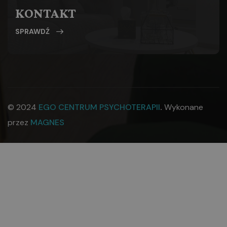
KONTAKT
SPRAWDŹ
© 2024
EGO CENTRUM PSYCHOTERAPII
.
Wykonane
przez
MAGNES