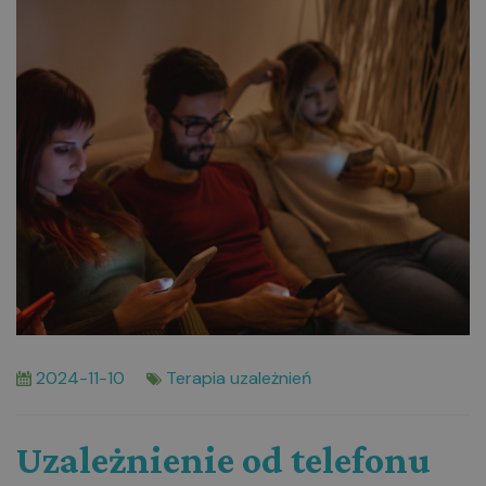
2024-11-10
Terapia uzależnień
Uzależnienie od telefonu