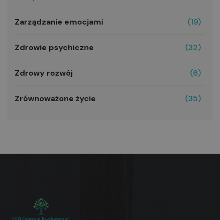
Zarządzanie emocjami
(19)
Zdrowie psychiczne
(32)
Zdrowy rozwój
(6)
Zrównoważone życie
(35)