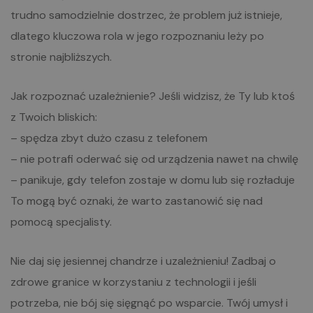
trudno samodzielnie dostrzec, że problem już istnieje,
dlatego kluczowa rola w jego rozpoznaniu leży po
stronie najbliższych.
Jak rozpoznać uzależnienie? Jeśli widzisz, że Ty lub ktoś
z Twoich bliskich:
– spędza zbyt dużo czasu z telefonem
– nie potrafi oderwać się od urządzenia nawet na chwilę
– panikuje, gdy telefon zostaje w domu lub się rozładuje
To mogą być oznaki, że warto zastanowić się nad
pomocą specjalisty.
Nie daj się jesiennej chandrze i uzależnieniu! Zadbaj o
zdrowe granice w korzystaniu z technologii i jeśli
potrzeba, nie bój się sięgnąć po wsparcie. Twój umysł i